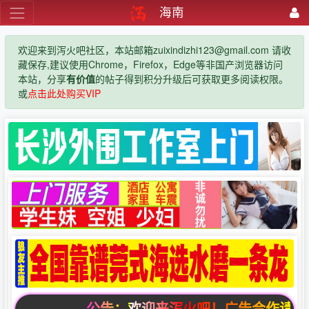
海南
欢迎来到泻火吧社区，本站邮箱zuixindizhi123@gmail.com 请收
藏保存,建议使用Chrome，Firefox，Edge等非国产浏览器访问
本站，分享
有价值
的帖子得到积分升级后可获取更多阅读权限。
或
点击此处购买VIP
公告：欢迎来泻火吧！广告合作请联系邮箱zui